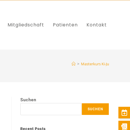
Mitgliedschaft
Patienten
Kontakt
>
Masterkurs Ki-Ju
Suchen
SUCHEN
Recent Posts