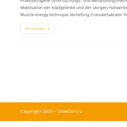
Praxisbezogene Untersuchungs- und Behandlungsmeth
Mobilsation der Kopfgelenke und der übrigen Halswirbe
Muscle energy technique Vertiefung CranialeSakraler 
Weiterlesen
Copyright 2026 - DGMSM e.V.