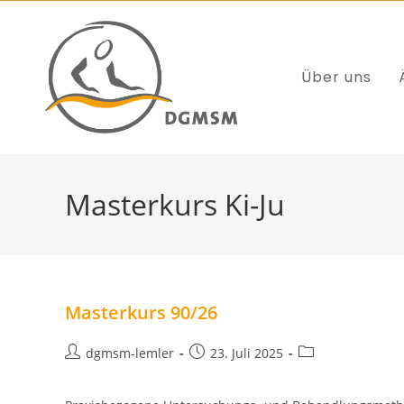
Über uns
Masterkurs Ki-Ju
Masterkurs 90/26
dgmsm-lemler
23. Juli 2025