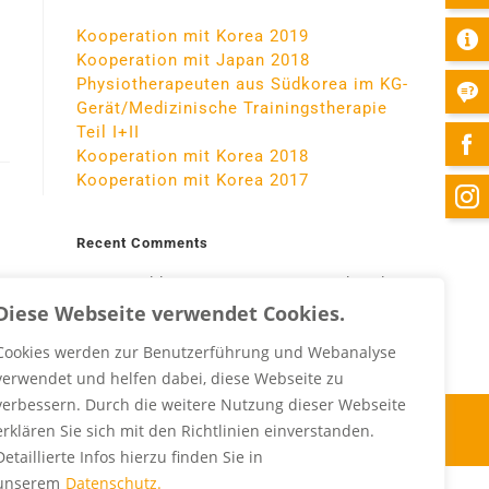
Kooperation mit Korea 2019
Kooperation mit Japan 2018
Physiotherapeuten aus Südkorea im KG-
Gerät/Medizinische Trainingstherapie
Teil I+II
Kooperation mit Korea 2018
Kooperation mit Korea 2017
Recent Comments
Es sind keine Kommentare vorhanden.
Diese Webseite verwendet Cookies.
Cookies werden zur Benutzerführung und Webanalyse
verwendet und helfen dabei, diese Webseite zu
verbessern. Durch die weitere Nutzung dieser Webseite
Impressum
Datenschutz
FAQs
erklären Sie sich mit den Richtlinien einverstanden.
Detaillierte Infos hierzu finden Sie in
unserem
Datenschutz.