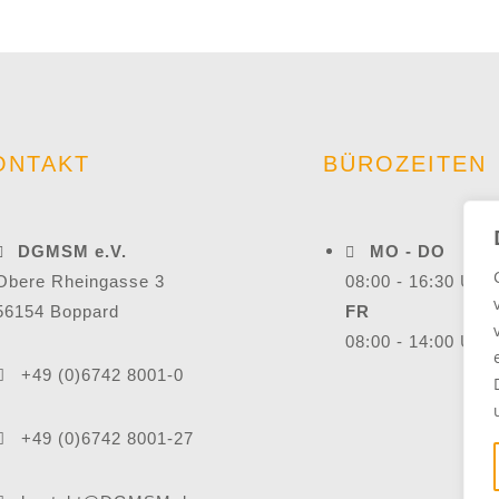
ONTAKT
BÜROZEITEN
DGMSM e.V.
MO - DO
Obere Rheingasse 3
08:00 - 16:30 Uhr
56154 Boppard
FR
08:00 - 14:00 Uhr
+49 (0)6742 8001-0
+49 (0)6742 8001-27