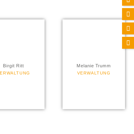
Melanie Trumm
Tel. +49 (0)6742 8001-25
Birgit Ritt
Melanie Trumm
ERWALTUNG
VERWALTUNG
Email