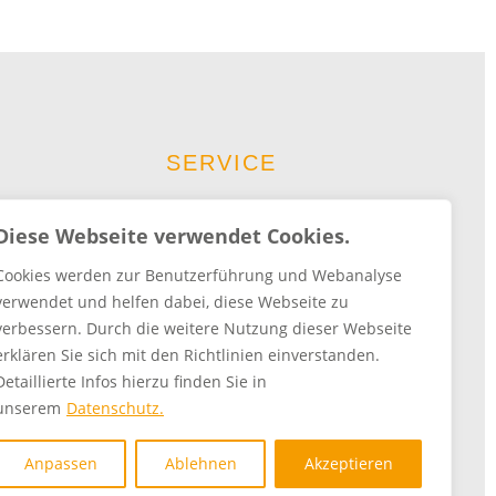
SERVICE
Diese Webseite verwendet Cookies.
Literatur
Cookies werden zur Benutzerführung und Webanalyse
Downloads
verwendet und helfen dabei, diese Webseite zu
verbessern. Durch die weitere Nutzung dieser Webseite
erklären Sie sich mit den Richtlinien einverstanden.
Detaillierte Infos hierzu finden Sie in
unserem
Datenschutz.
Anpassen
Ablehnen
Akzeptieren