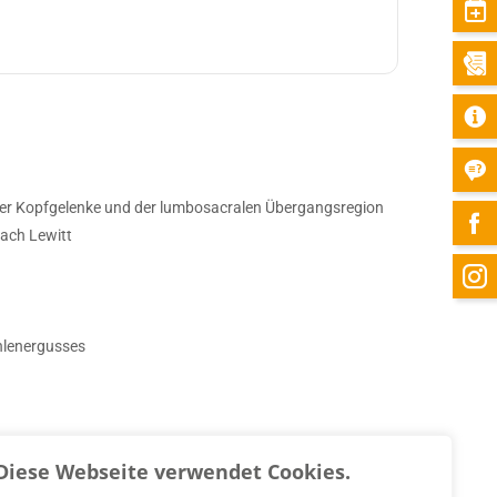
r Kopfgelenke und der lumbosacralen Übergangsregion
nach Lewitt
hlenergusses
Diese Webseite verwendet Cookies.