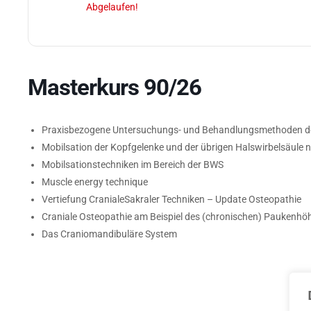
Abgelaufen!
Masterkurs 90/26
Praxisbezogene Untersuchungs- und Behandlungsmethoden de
Mobilsation der Kopfgelenke und der übrigen Halswirbelsäule 
Mobilsationstechniken im Bereich der BWS
Muscle energy technique
Vertiefung CranialeSakraler Techniken – Update Osteopathie
Craniale Osteopathie am Beispiel des (chronischen) Paukenhö
Das Craniomandibuläre System