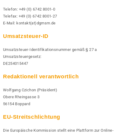
Telefon: +49 (0) 6742 8001-0
Telefax: +49 (0) 6742 8001-27
E-Mail: kontakt(at)dgmsm.de
Umsatzsteuer-ID
Umsatzsteuer-Identifikationsnummer gemäß § 27 a
Umsatzsteuergesetz:
DE254015447
Redaktionell verantwortlich
Wolfgang Czichon (Präsident)
Obere Rheingasse 3
56154 Boppard
EU-Streitschlichtung
Die Europäische Kommission stellt eine Plattform zur Online-