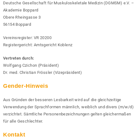
Deutsche Gesellschaft für Muskuloskeletale Medizin (DGMSM) e.V. –
Akademie Boppard
Obere Rheingasse 3
56154 Boppard
Vereinsregister: VR 20200
Registergericht: Amtsgericht Koblenz
Vertreten durch:
Wolfgang Czichon (Präsident)
Dr. med. Christian Frössler (Vizepräsident)
Gender-Hinweis
Aus Gründen der besseren Lesbarkeit wird auf die gleichzeitige
Verwendung der Sprachformen männlich, weiblich und divers (m/w/d)
verzichtet. Sämtliche Personenbezeichnungen gelten gleichermaßen
für alle Geschlechter.
Kontakt