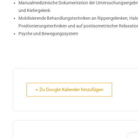
Manualmedizinische Dokumentation der Untersuchungsergebnis
und Kiefergelenk
Mobilisierende Behandlungstechniken an Rippengelenken, Halswi
Positionierungstechniken und auf postisometrischer Relaxation
Psyche und Bewegungssystem
+ Zu Google Kalender hinzufügen