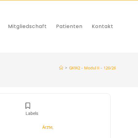
Mitgliedschaft
Patienten
Kontakt
>
GKW2 – Modul II – 126/26
Labels
Ärzte,