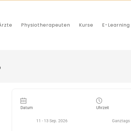
Ärzte
Physiotherapeuten
Kurse
E-Learning
6
Datum
Uhrzeit
11 - 13 Sep. 2026
Ganztags