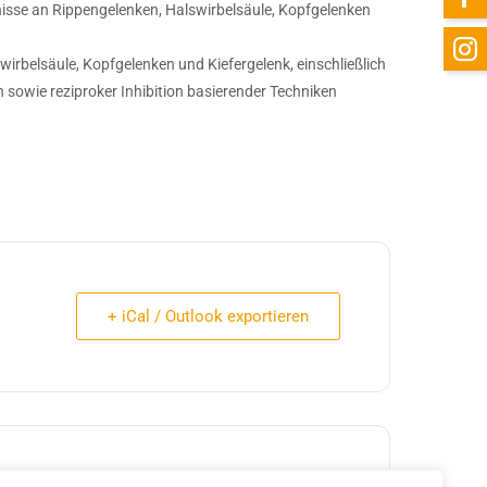
se an Rippengelenken, Halswirbelsäule, Kopfgelenken
rbelsäule, Kopfgelenken und Kiefergelenk, einschließlich
 sowie reziproker Inhibition basierender Techniken
+ iCal / Outlook exportieren