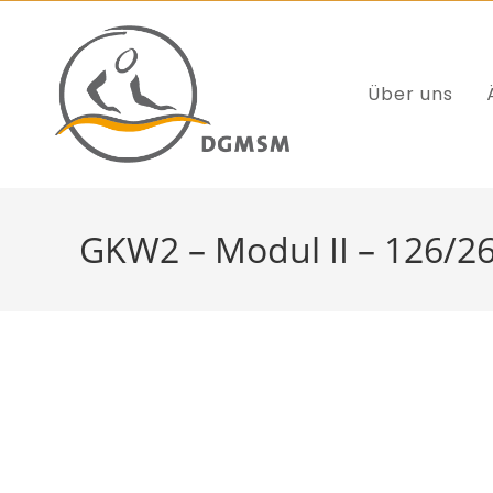
Über uns
GKW2 – Modul II – 126/2