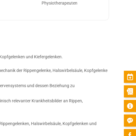
Physiotherapeuten
 Kopfgelenken und Kiefergelenken.
mechanik der Rippengelenke, Halswirbelsäule, Kopfgelenke
Nervensystems und dessen Beziehung zu
isch relevanter Krankheitsbilder an Rippen,
 Rippengelenken, Halswirbelsäule, Kopfgelenken und