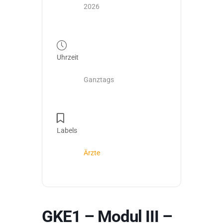
2026
Uhrzeit
Ganztags
Labels
Ärzte
GKE1 – Modul III –