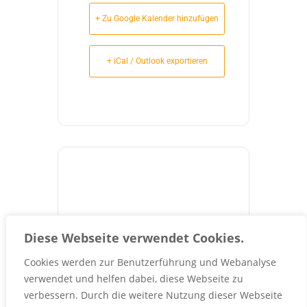
+ Zu Google Kalender hinzufügen
+ iCal / Outlook exportieren
83
20
53
38
Diese Webseite verwendet Cookies.
Cookies werden zur Benutzerführung und Webanalyse
TAGE
STUNDEN
MINUTEN
SEKUNDEN
verwendet und helfen dabei, diese Webseite zu
verbessern. Durch die weitere Nutzung dieser Webseite